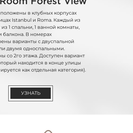
 Room Forest View
положены в клубных корпусах
ицах Istanbul и Roma. Каждый из
 из 1 спальни, 1 ванной комнаты,
и балкона. В номерах
ены варианты с двуспальной
ли двумя односпальными.
ы со 2го этажа. Доступен вариант
который находится в конце улицы
ируется как отдельная категория).
УЗНАТЬ