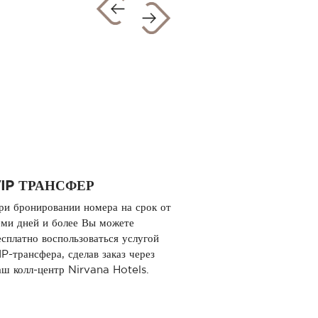
IP ТРАНСФЕР
ри бронировании номера на срок от
еми дней и более Вы можете
есплатно воспользоваться услугой
IP-трансфера, сделав заказ через
аш колл-центр Nirvana Hotels.