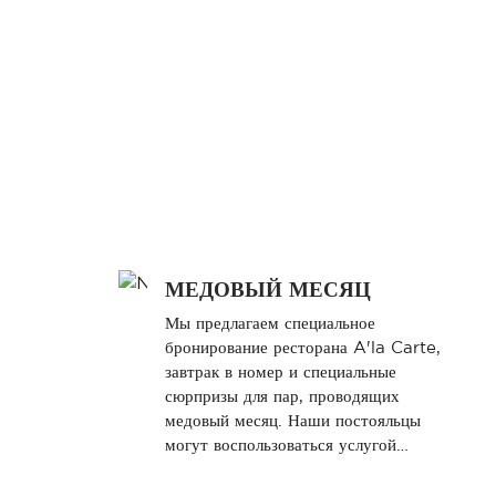
МЕДОВЫЙ МЕСЯЦ
Мы предлагаем специальное
бронирование ресторана A'la Carte,
завтрак в номер и специальные
сюрпризы для пар, проводящих
медовый месяц. Наши постояльцы
могут воспользоваться услугой
бесплатного бронирования столиков
или домиков для различных