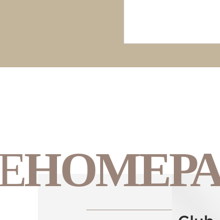
Е
НОМЕР