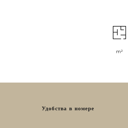
m²
Удобства в номере