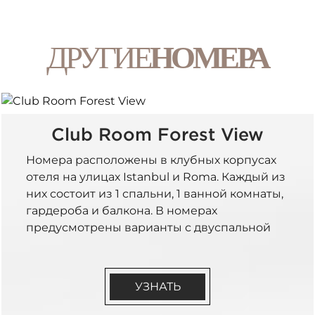
ДРУГИЕ
НОМЕРА
Club Room Forest View
Номера расположены в клубных корпусах
отеля на улицах Istanbul и Roma. Каждый из
них состоит из 1 спальни, 1 ванной комнаты,
гардероба и балкона. В номерах
предусмотрены варианты с двуспальной
кроватью или двумя односпальными.
Расположены со 2го этажа. Доступен
вариант Backyard, который находится в
УЗНАТЬ
конце улицы Roma (бронируется как
отдельная категория).