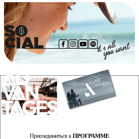
Присоединиться к
ПРОГРАММЕ