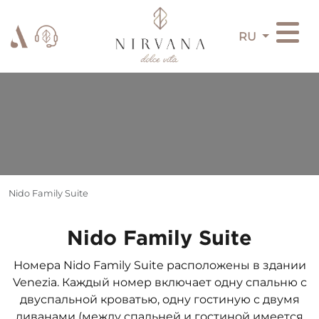
RU
Nido Family Suite
Nido Family Suite
Номера Nido Family Suite расположены в здании
Venezia. Каждый номер включает одну спальню с
двуспальной кроватью, одну гостиную с двумя
диванами (между спальней и гостиной имеется