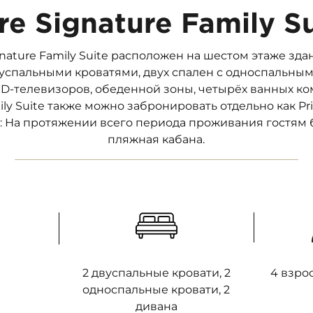
re Signature Family Su
ature Family Suite расположен на шестом этаже зда
двуспальными кроватями, двух спален с односпальным
ED-телевизоров, обеденной зоны, четырёх ванных ко
ly Suite также можно забронировать отдельно как Priv
 На протяжении всего периода проживания гостям 
пляжная кабана.
2 двуспальные кровати, 2
4 взро
односпальные кровати, 2
дивана