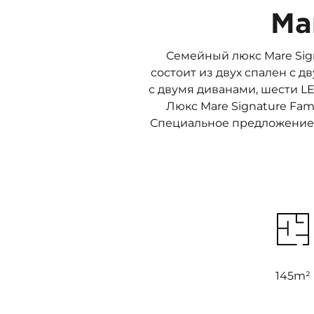
Ma
Семейный люкс Mare Sign
состоит из двух спален с 
с двумя диванами, шести L
Люкс Mare Signature Fami
Специальное предложение:
145m²