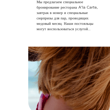
Мы предлагаем специальное
бронирование ресторана A'la Carte,
завтрак в номер и специальные
сюрпризы для пар, проводящих
медовый месяц. Наши постояльцы
могут воспользоваться услугой
бесплатного бронирования столиков
или домиков для различных
мероприятий.