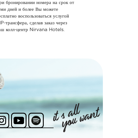
ри бронировании номера на срок от
еми дней и более Вы можете
есплатно воспользоваться услугой
IP-трансфера, сделав заказ через
аш колл-центр Nirvana Hotels.