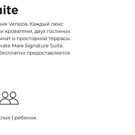
ite
ния Venezia. Каждый люкс
и кроватями, двух гостиных
мнат и просторной террасы.
ate Mare Signature Suite.
бесплатно предоставляется
слых 1 ребенок