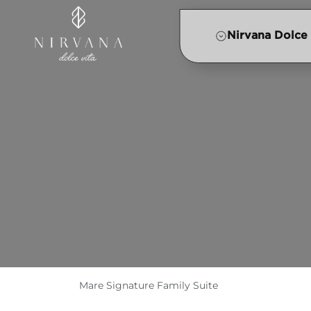
Nirvana Dolce 
Mare Signature Family Suite