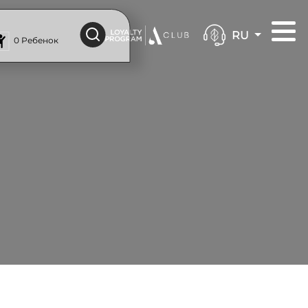
RU
0 Ребенок