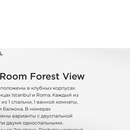
А
 Room Forest View
положены в клубных корпусах
ицах Istanbul и Roma. Каждый из
 из 1 спальни, 1 ванной комнаты,
и балкона. В номерах
ены варианты с двуспальной
ли двумя односпальными.
ы со 2го этажа. Доступен вариант