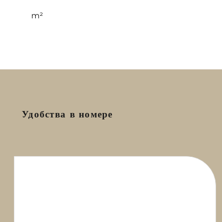
m²
Удобства в номере