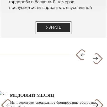
гардероба и балкона. В номерах
предусмотрены варианты с двуспальной
кроватью или двумя односпальными.
Расположены со 2го этажа. Доступен
вариант Backyard, который находится в
УЗНАТЬ
конце улицы Roma (бронируется как
отдельная категория).
МЕДОВЫЙ МЕСЯЦ
Мы предлагаем специальное бронирование ресторана