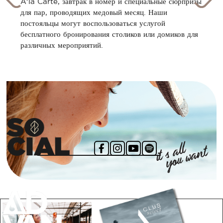
A'la Carte, завтрак в номер и специальные сюрпризы
для пар, проводящих медовый месяц. Наши
постояльцы могут воспользоваться услугой
бесплатного бронирования столиков или домиков для
различных мероприятий.