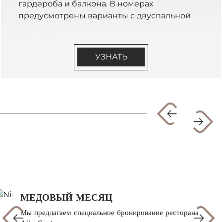
гардероба и балкона. В номерах
предусмотрены варианты с двуспальной
кроватью или двумя односпальными.
Расположены со 2го этажа. Доступен
вариант Backyard, который находится в
УЗНАТЬ
конце улицы Roma (бронируется как
отдельная категория).
МЕДОВЫЙ МЕСЯЦ
Мы предлагаем специальное бронирование ресторана