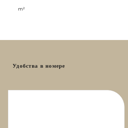
m²
Удобства в номере