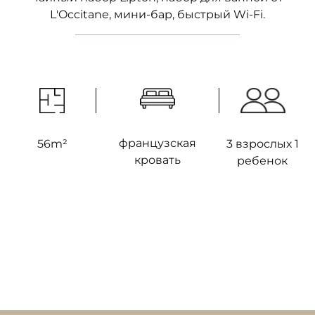
L'Occitane, мини-бар, быстрый Wi-Fi.
французская
56m²
3 взрослых 1
кровать
ребенок