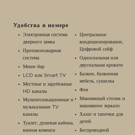
Удобства в номере
Электронная система
Центральное
дверного замка
кондиционирование,
Цифровой сейф
Противопожарная
система
Односпальная или
двуспальная кровати
Мини-бар
Балкон, балконная
LCD или Smart TV
мебель, сушилка
Местные и зарубежные
Фен
HD каналы
Макияжный столик и
Мультипликационные и
макияжное зеркало
музыкальные TV
каналы
Халат и тапочки для
детей
Туалет, душевая кабина,
ванная комната
Беспроводной