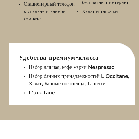
бесплатный интернет
Стационарный телефон
в спальне и ванной
Халат и тапочки
комнате
Удобства премиум-класса
Набор для чая, кофе марки Nespresso
Набор банных принадлежностей L'Occitane,
Халат, Банные полотенца, Тапочки
L'occitane