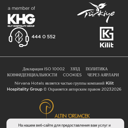
444 0 552
Декларация ISO 10002
ЗЗПД
ПОЛИТИКА
КОНФИДЕНЦИАЛЬНОСТИ
COOKIES
ЧЕРЕЗ АЯРЛАРИ
Nirvana Hotels является частью группы компаний
Kilit
Hospitality Group
© Охраняется авторским правом 20232026
На нашем веб-сайте для предоставления вам услуг и