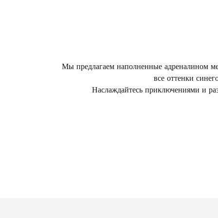
Мы предлагаем наполненные адреналином мег
все оттенки синег
Наслаждайтесь приключениями и раз