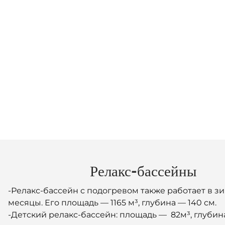
Релакс-бассейны
-Релакс-бассейн с подогревом также работает в з
месяцы. Его площадь — 1165 м³, глубина — 140 см.
-Детский релакс-бассейн: площадь — 82м³, глубина