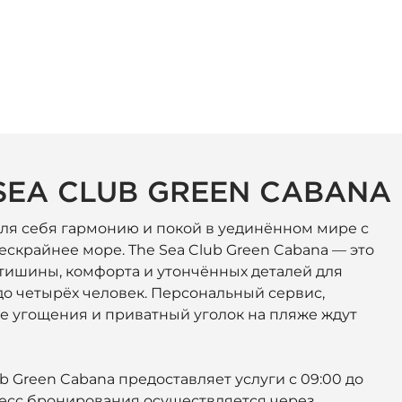
SEA CLUB GREEN CABANA
ля себя гармонию и покой в уединённом мире с
ескрайнее море. The Sea Club Green Cabana — это
тишины, комфорта и утончённых деталей для
о четырёх человек. Персональный сервис,
 угощения и приватный уголок на пляже ждут
ub Green Cabana предоставляет услуги с 09:00 до
цесс бронирования осуществляется через