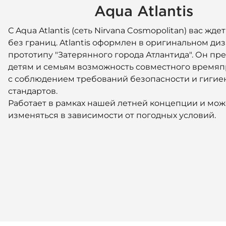
Aqua Atlantis
С Aqua Atlantis (сеть Nirvana Cosmopolitan) вас жде
без границ. Atlantis оформлен в оригинальном ди
прототипу "Затерянного города Атлантида". Он пр
детям и семьям возможность совместного время
с соблюдением требований безопасности и гигие
стандартов.
Работает в рамках нашей летней концепции и мож
изменяться в зависимости от погодных условий.