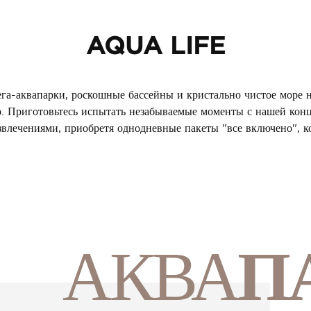
AQUA LIFE
а-аквапарки, роскошные бассейны и кристально чистое море 
о. Приготовьтесь испытать незабываемые моменты с нашей кон
влечениями, приобретя однодневные пакеты "все включено", ко
АКВА
П