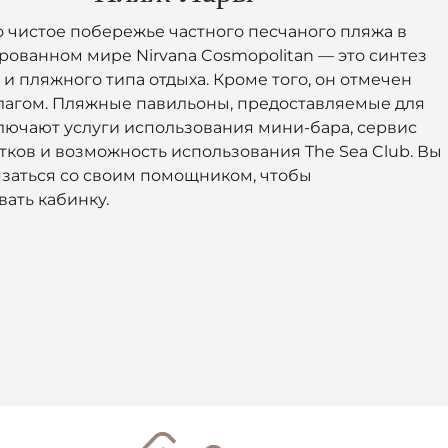
 чистое побережье частного песчаного пляжа в
ованном мире Nirvana Cosmopolitan — это синтез
 и пляжного типа отдыха. Кроме того, он отмечен
лагом. Пляжные павильоны, предоставляемые для
лючают услуги использования мини-бара, сервис
тков и возможность использования The Sea Club. Вы
заться со своим помощником, чтобы
ать кабинку.