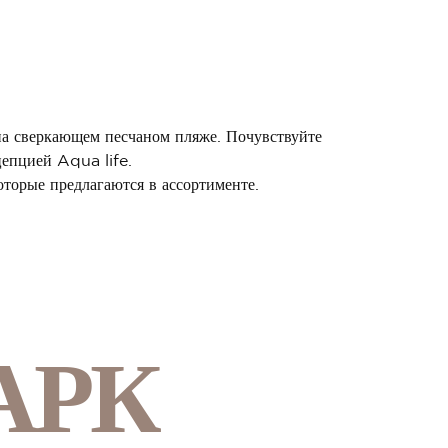
на сверкающем песчаном пляже. Почувствуйте
цепцией Aqua life.
торые предлагаются в ассортименте.
АРК