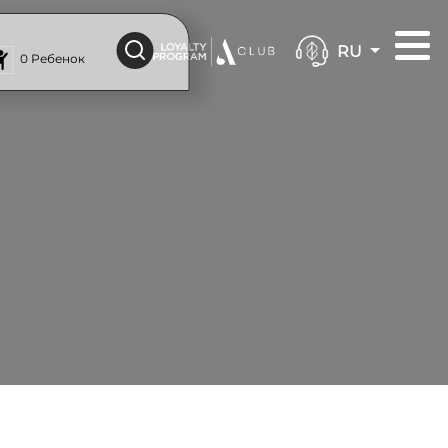
RU
0 Ребенок